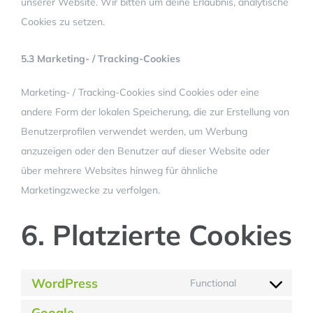
unserer Website. Wir bitten um deine Erlaubnis, analytische
Cookies zu setzen.
5.3 Marketing- / Tracking-Cookies
Marketing- / Tracking-Cookies sind Cookies oder eine
andere Form der lokalen Speicherung, die zur Erstellung von
Benutzerprofilen verwendet werden, um Werbung
anzuzeigen oder den Benutzer auf dieser Website oder
über mehrere Websites hinweg für ähnliche
Marketingzwecke zu verfolgen.
6. Platzierte Cookies
WordPress
Functional
Consent
Google
to