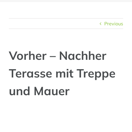
Previous
Vorher – Nachher
Terasse mit Treppe
und Mauer
View
Larger
Image