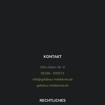
KONTAKT
Otto-Hahn-Str. 6
05166 - 930573
info@galabau-heidekreis.de
galabau-heidekreis.de
RECHTLICHES